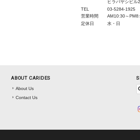
ヒラバヤシビル2
TEL
03-5284-1925
営業時間
AM10:30～PM
定休日
水・日
ABOUT CARIDES
S
About Us
Contact Us