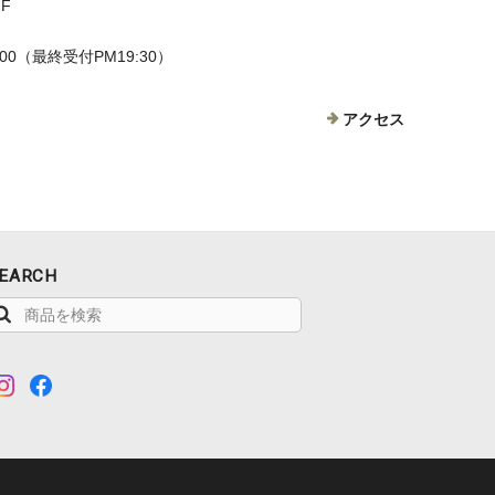
F
8:00（最終受付PM19:30）
アクセス
EARCH