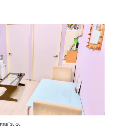
旭町35-16