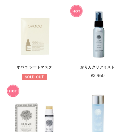
オバコ シートマスク
かりんクリアミスト
¥3,960
SOLD OUT