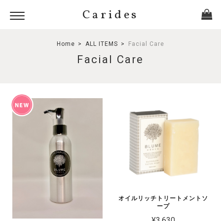
Carides
Home
ALL ITEMS
Facial Care
Facial Care
オイルリッチトリートメントソ
ープ
¥3,630