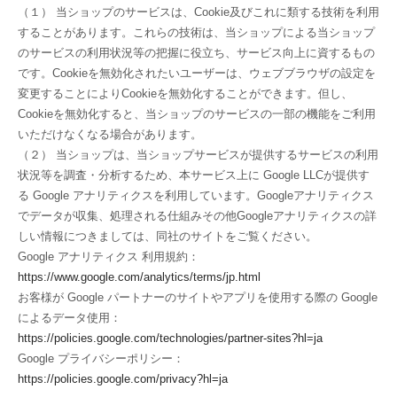
（１） 当ショップのサービスは、Cookie及びこれに類する技術を利用
することがあります。これらの技術は、当ショップによる当ショップ
のサービスの利用状況等の把握に役立ち、サービス向上に資するもの
です。Cookieを無効化されたいユーザーは、ウェブブラウザの設定を
変更することによりCookieを無効化することができます。但し、
Cookieを無効化すると、当ショップのサービスの一部の機能をご利用
いただけなくなる場合があります。
（２） 当ショップは、当ショップサービスが提供するサービスの利用
状況等を調査・分析するため、本サービス上に Google LLCが提供す
る Google アナリティクスを利用しています。Googleアナリティクス
でデータが収集、処理される仕組みその他Googleアナリティクスの詳
しい情報につきましては、同社のサイトをご覧ください。
Google アナリティクス 利用規約：
https://www.google.com/analytics/terms/jp.html
お客様が Google パートナーのサイトやアプリを使用する際の Google
によるデータ使用：
https://policies.google.com/technologies/partner-sites?hl=ja
Google プライバシーポリシー：
https://policies.google.com/privacy?hl=ja