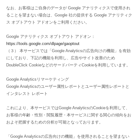
なお、お客様はご自身のデータが Google アナリティクスで使用され
ることを望まない場合は、Google 社の提供する Google アナリティク
ス オプトアウト アドオンをご利用ください。
Google アナリティクス オプトアウト アドオン：
https://tools.google.com/dlpage/gaoptout
（３） 本サービスでは「Google Analyticsの広告向けの機能」を有効
にしており、下記の機能を利用し、広告やサイト改善のため
DoubleClick CookieなどのサードパーティCookieを利用しています。
Google Analyticsリマーケティング
Google Analyticsのユーザー属性レポートとユーザー属性レポートと
インタレスト レポート
これにより、本サービスではGoogle AnalyticsのCookieを利用して、
お客様の年齢・性別・閲覧履歴・本サービスに関する関心の傾向をお
およそ把握するための分析が可能となっております。
「Google Analyticsの広告向けの機能」を使用されることを望まない