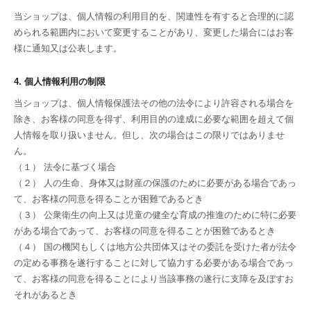
当ショップは、個人情報の利用目的を、関連性を有すると合理的に認
められる範囲内において変更することがあり、変更した場合にはお客
様に通知又は公表します。
4. 個人情報利用の制限
当ショップは、個人情報保護法その他の法令により許容される場合を
除き、お客様の同意を得ず、利用目的の達成に必要な範囲を超えて個
人情報を取り扱いません。但し、次の場合はこの限りではありませ
ん。
（１） 法令に基づく場合
（２） 人の生命、身体又は財産の保護のために必要がある場合であっ
て、お客様の同意を得ることが困難であるとき
（３） 公衆衛生の向上又は児童の健全な育成の推進のために特に必要
がある場合であって、お客様の同意を得ることが困難であるとき
（４） 国の機関もしくは地方公共団体又はその委託を受けた者が法令
の定める事務を遂行することに対して協力する必要がある場合であっ
て、お客様の同意を得ることにより当該事務の遂行に支障を及ぼすお
それがあるとき