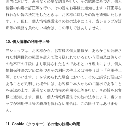
囲内において、遅滞なく必要な調査を行い、その結果に基づき、個人
情報の内容の訂正等を行い、その旨をお客様に通知します（訂正等を
行わない旨の決定をしたときは、お客様に対しその旨を通知いたしま
す。）。但し、個人情報保護法その他の法令により、当ショップが訂
正等の義務を負わない場合は、この限りではありません。
10. 個人情報の利用停止等
当ショップは、お客様から、お客様の個人情報が、あらかじめ公表さ
れた利用目的の範囲を超えて取り扱われているという理由又は偽りそ
の他不正の手段により取得されたものであるという理由により、個人
情報保護法の定めに基づきその利用の停止又は消去（以下「利用停止
等」といいます。）を求められた場合において、そのご請求に理由が
あることが判明した場合には、お客様ご本人からのご請求であること
を確認の上で、遅滞なく個人情報の利用停止等を行い、その旨をお客
様に通知します。但し、個人情報保護法その他の法令により、当ショ
ップが利用停止等の義務を負わない場合は、この限りではありませ
ん。
11. Cookie（クッキー）その他の技術の利用