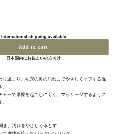
International shipping available
Add to cart
日本国内にお住まいの方向け
わり温まり、毛穴の奥の汚れまでやさしくオフする温
ル。
チャーで摩擦を起こしにくく、マッサージするように
す。
を開き、汚れをやさしく落とす
ャーで摩擦を抑えながらクレンジング