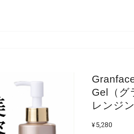
Granface
Gel（
レンジ
¥5,280