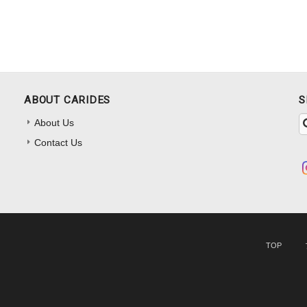
ABOUT CARIDES
S
About Us
Contact Us
TOP