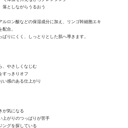
合で、落としながらうるおう
アルロン酸などの保湿成分に加え、リンゴ幹細胞エキ
を配合。
っぱりにくく、しっとりとした肌へ導きます。
ら、やさしくなじむ
をすっきりオフ
おい感のある仕上がり
きが気になる
い上がりのつっぱりが苦手
ジングを探している