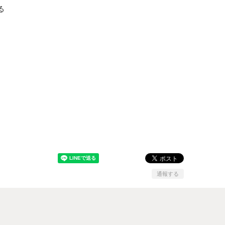
る
通報する