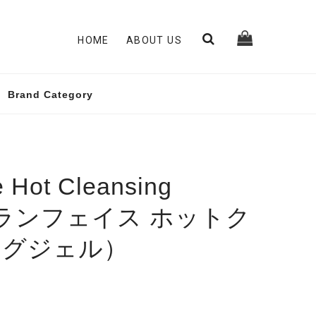
HOME
ABOUT US
Brand Category
 Hot Cleansing
グランフェイス ホットク
ングジェル）