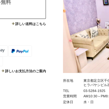
料無料
詳しい送料はこちら
詳しいお支払方法のご案内
所在地
東京都足立区千住
ヒラバヤシビル2
TEL
03-5284-1925
営業時間
AM10:30～PM
定休日
水・日