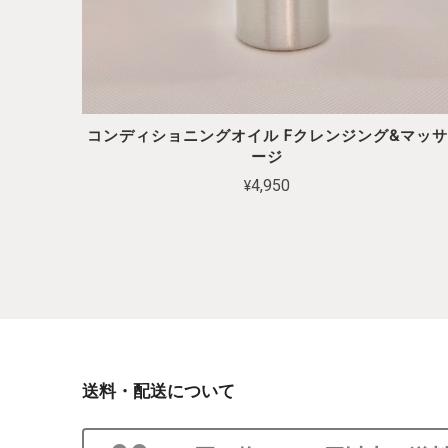
コンディショニングオイル Fクレンジング&マッサ
ージ
¥4,950
送料・配送について