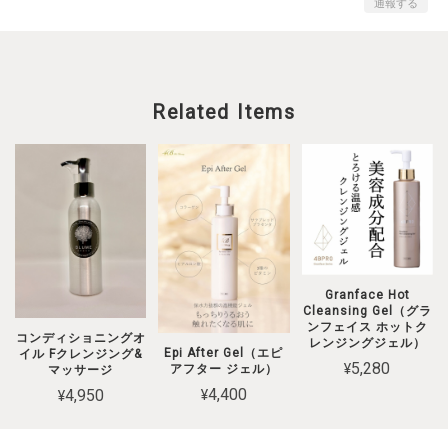
通報する
Related Items
Granface Hot
Cleansing Gel（グラ
ンフェイス ホットク
コンディショニングオ
レンジングジェル）
Epi After Gel（エピ
イル Fクレンジング&
¥5,280
アフター ジェル）
マッサージ
¥4,400
¥4,950