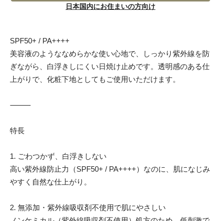
日本国内にお住まいの方向け
SPF50+ / PA++++
美容液のようななめらかな使い心地で、しっかり紫外線を防
ぎながら、白浮きしにくい日焼け止めです。透明感のある仕
上がりで、化粧下地としてもご使用いただけます。
⸻
特長
1. ごわつかず、白浮きしない
高い紫外線防止力（SPF50+ / PA++++）なのに、肌になじみ
やすく自然な仕上がり。
2. 無添加・紫外線吸収剤不使用で肌にやさしい
ノンケミカル（紫外線吸収剤不使用）処方のため、低刺激で