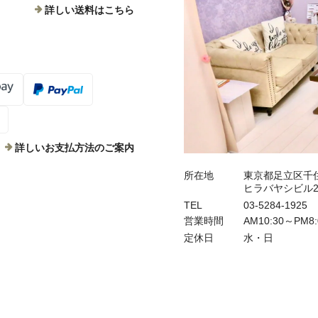
詳しい送料はこちら
詳しいお支払方法のご案内
所在地
東京都足立区千住
ヒラバヤシビル2
TEL
03-5284-1925
営業時間
AM10:30～PM
定休日
水・日