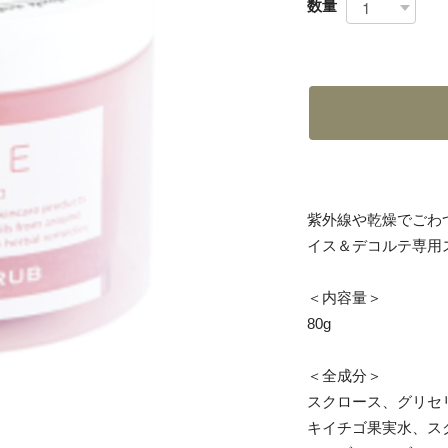
数量
紫外線や乾燥でごわ
イス＆デコルテ専用
＜内容量＞
80g
＜全成分＞
スクロース、グリセ
キイチゴ果実水、ス