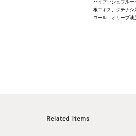
ハイブッシュブルー
根エキス、クチナシ
コール、オリーブ油
Related Items