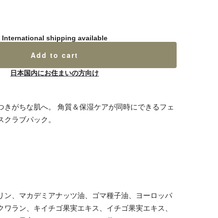
International shipping available
Add to cart
日本国内にお住まいの方向け
つきがちな肌へ。 角質＆保湿ケアが同時にできるフェ
スクラブパック。
リン、マカデミアナッツ油、ゴマ種子油、ヨーロッパ
クワラン、キイチゴ果実エキス、イチゴ果実エキス、