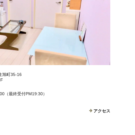
旭町35-16
F
8:00（最終受付PM19:30）
アクセス