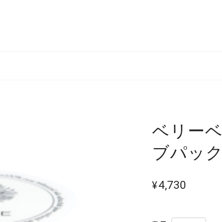
ベリーベ
ブパッ
¥4,730