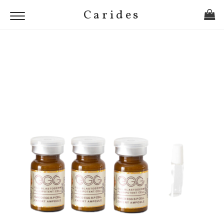
Carides