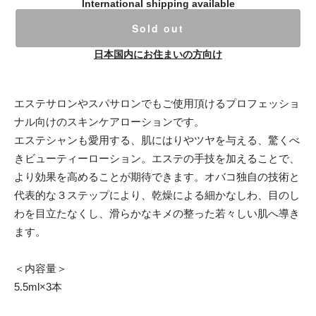
International shipping available
Sold out
日本国内にお住まいの方向け
エステサロンやスパサロンでもご使用頂けるプロフェッショ
ナル向けのスキンケアローションです。
エステシャンも愛用する、肌にはりやツヤを与える、驚くべ
きビューティーローション。エステの手技を加えることで、
より効果を高めることが期待できます。オバコ独自の技術と
代表的な３ステップにより、乾燥による細かなしわ、目のし
わを目立たなくし、滑らかなキメの整った若々しい肌へ導き
ます。
＜内容量＞
5.5ml×3本